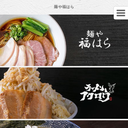
麺や福はら