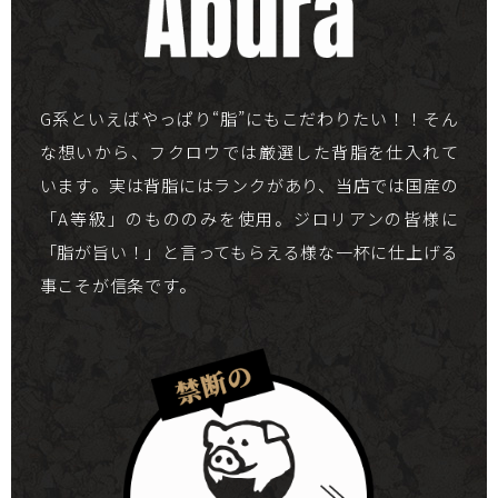
G系といえばやっぱり“脂”にもこだわりたい！！そん
な想いから、フクロウでは厳選した背脂を仕入れて
います。実は背脂にはランクがあり、当店では国産の
「A等級」のもののみを使用。ジロリアンの皆様に
「脂が旨い！」と言ってもらえる様な一杯に仕上げる
事こそが信条です。