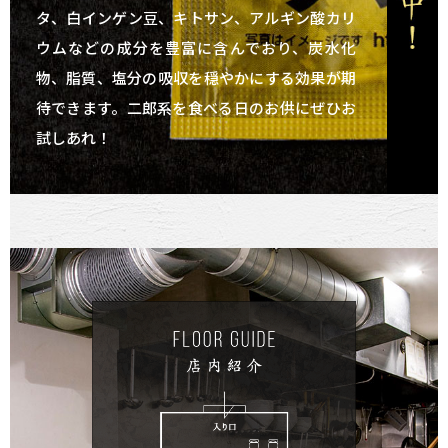
タ、白インゲン豆、キトサン、アルギン酸カリ
ウムなどの成分を豊富に含んでおり、炭水化
物、脂質、塩分の吸収を穏やかにする効果が期
待できます。
二郎系を食べる日のお供にぜひお
試しあれ！