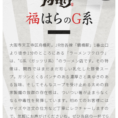
大阪市天王寺区舟橋町。JR他各線「鶴橋駅」1番出口
より徒歩1分のところにある「ラーメンフクロウ」
は、“G系（ガッツリ系）”のラーメン店です。その特
徴は、関西ではまだまだ珍しい乳化した豚骨スー
プ。ガツンとくるパンチのある濃厚さと奥ゆきのあ
る旨味、そしてそんなスープを受け止める太めの自
家製麺の抜群の存在感は、ついつい箸が止まらなく
なる中毒性を発揮しています。初めてのお客様には
サイズや注文の仕方など丁寧にレクチャーしますの
で、気軽にお声がけくださいね。ぜひ当店の一杯でG