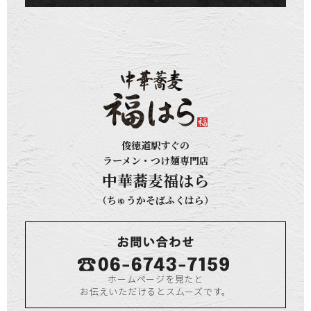
俊徳道駅すぐの
ラーメン・つけ麺専門店
中華蕎麦福はら
（ちゅうかそばふくはら）
ホームページを見たと
お伝えいただけるとスムーズです。