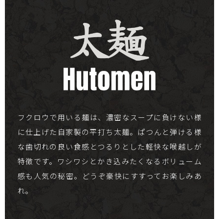
フクロウで用いる麺は、濃密なスープに負けない様
に仕上げた自家製の平打ち太麺。ぱつんと弾ける様
な歯切れの良い食感とつるりとした軽快な喉越しが
特徴です。ワシワシとかき込みたくなるボリューム
感も人気の秘密。どうぞ豪快にすすってお楽しみあ
れ。