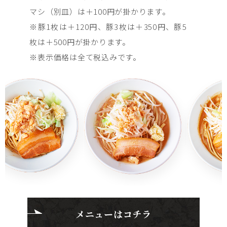
マシ（別皿）は＋100円が掛かります。
※豚1枚は＋120円、豚3枚は＋350円、豚5
枚は＋500円が掛かります。
※表示価格は全て税込みです。
メニューはコチラ