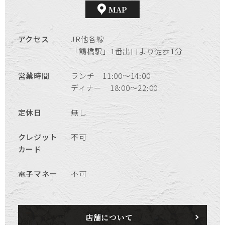
MAP
アクセス
JR他各線
「鶴橋駅」1番出口より徒歩1分
営業時間
ランチ 11:00～14:00
ディナー 18:00～22:00
定休日
無し
クレジット
不可
カード
電子マネー
不可
店舗について