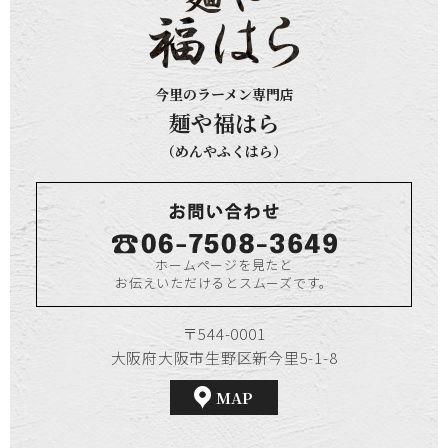
今里のラーメン専門店
麺や福はら
（めんやふくはら）
ホームページを見たと
お伝えいただけるとスムーズです。
〒544-0001
大阪府大阪市生野区新今里5-1-8
MAP