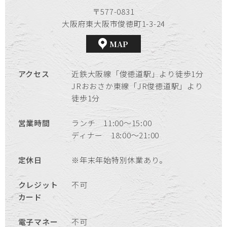
〒577-0831
大阪府東大阪市俊徳町1-3-24
MAP
アクセス
近鉄大阪線「俊徳道駅」より徒歩1分
JRおおさか東線「JR俊徳道駅」より
徒歩1分
営業時間
ランチ 11:00～15:00
ディナー 18:00～21:00
定休日
※年末年始特別休業あり。
クレジット
不可
カード
電子マネー
不可