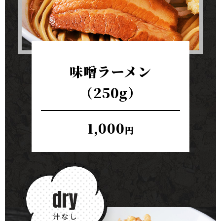
味噌ラーメン
（250g）
1,000
円