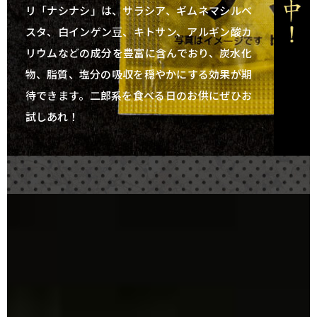
リ「ナシナシ」は、サラシア、ギムネマシルベ
スタ、白インゲン豆、キトサン、アルギン酸カ
リウムなどの成分を豊富に含んでおり、炭水化
物、脂質、塩分の吸収を穏やかにする効果が期
待できます。
二郎系を食べる日のお供にぜひお
試しあれ！