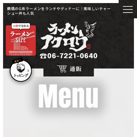
鶴橋のG系ラーメンをランチやディナーに｜美味しいチャー
シュー丼も人気