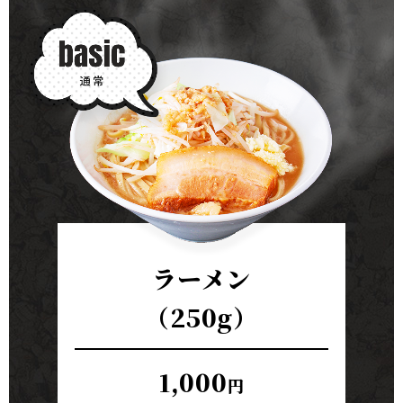
ラーメン
（250g）
1,000
円