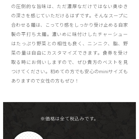
の圧倒的な旨味は、ただ濃厚なだけではない奥ゆき
の深さを感じていただけるはずです。そんなスープに
合わせる麺は、こってり感をしっかり受け止める自家
製の平打ち太麺。濃いめに味付けしたチャーシュー
はたっぷり野菜との相性も良く、ニンニク、脂、野
菜の量は自由にカスタマイズできます。食券を受け
取る時にお伺いしますので、ぜひ貴方のベストを見
つけてください。初めての方でも安心のminiサイズも
ありますので女性の方もぜひ！
※価格は全て税込みです。