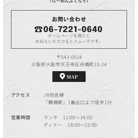
（らーめんふくろう）
ホームページを見たと
お伝えいただけるとスムーズです。
〒543-0024
大阪府大阪市天王寺区舟橋町15-24
MAP
アクセス
JR他各線
「鶴橋駅」1番出口より徒歩1分
営業時間
ランチ 11:00～14:00
ディナー 18:00～22:00