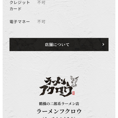
クレジット
不可
カード
電子マネー
不可
店舗について
鶴橋の二郎系ラーメン店
ラーメンフクロウ