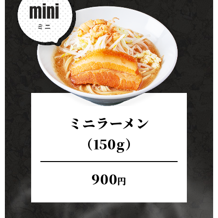
ミニラーメン
（150g）
900
円