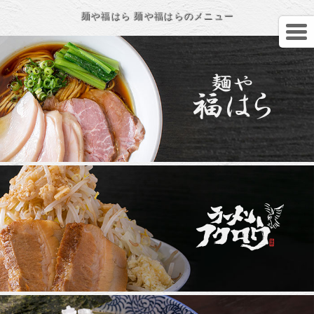
麺や福はら 麺や福はらのメニュー